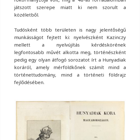
játszott szerepe miatt ki nem szorult a
közéletből.
Tudósként több területen is nagy jelentőségű
munkásságot fejtett ki: nyelvészként Kazinczy
mellett a nyelvújítás kérdéskörének
legfontosabb művét alkotta meg, történészként
pedig egy olyan átfogó sorozatot írt a Hunyadiak
koráról, amely mérföldkőnek számít mind a
történettudomány, mind a történeti földrajz
fejlődésében.