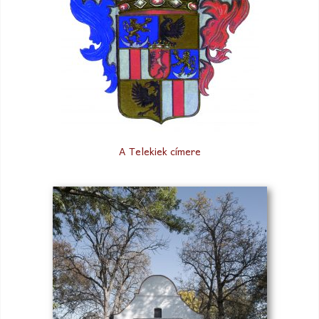
A Telekiek címere