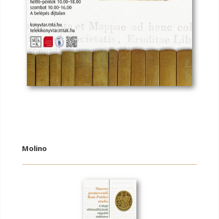
Molino