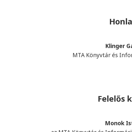
Honla
Klinger G
MTA Könyvtár és Info
Felelős k
Monok Is