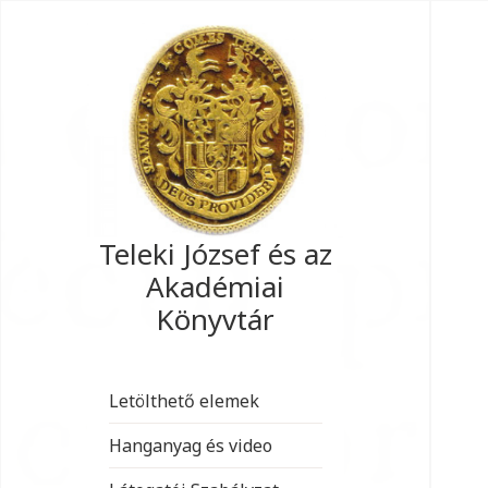
Teleki József és az
Akadémiai
Könyvtár
Letölthető elemek
Hanganyag és video