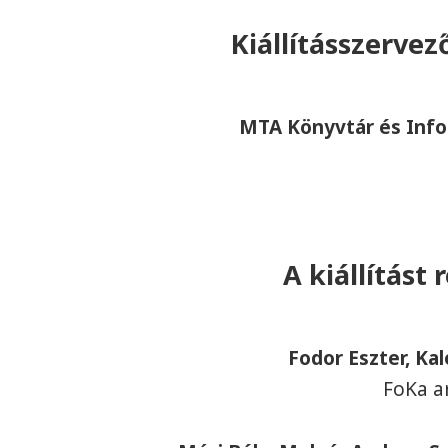
Kiállításszerve
MTA Könyvtár és Info
A kiállítást 
Fodor Eszter, Kal
FoKa a