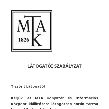
LÁTOGATÓI SZABÁLYZAT
Tisztelt Látogató!
Kérjük, az MTA Könyvtár és Információs
Központ kiállítótere látogatása során tartsa