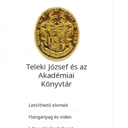
Teleki József és az
Akadémiai
Könyvtár
Letölthető elemek
Hanganyag és video