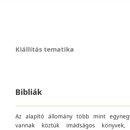
Kiállítás tematika
Bibliák
Az alapító állomány több mint egynegy
vannak köztük imádságos könyvek, pr