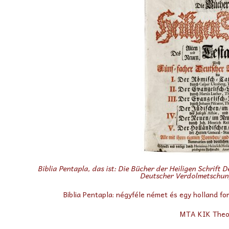
Biblia Pentapla, das ist: Die Bücher der Heiligen Schrift 
Deutscher Verdolmetschu
Biblia Pentapla: négyféle német és egy holland 
MTA KIK Theol